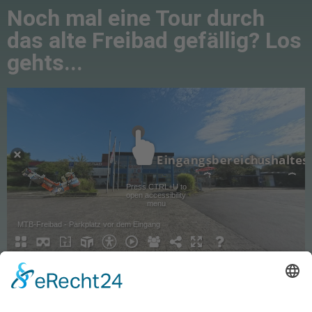
Noch mal eine Tour durch
das alte Freibad gefällig? Los
gehts...