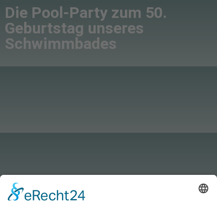
Die Pool-Party zum 50.
Geburtstag unseres
Schwimmbades