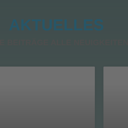
AKTUELLES
E BEITRÄGE ALLE NEUIGKEITE