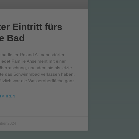
er Eintritt fürs
e Bad
adleiter Roland Allmannsdörfer
iedet Familie Anselment mit einer
Überraschung, nachdem sie als letzte
te das Schwimmbad verlassen haben.
tzlich war die Wasseroberfläche ganz
RFAHREN
mber 2024