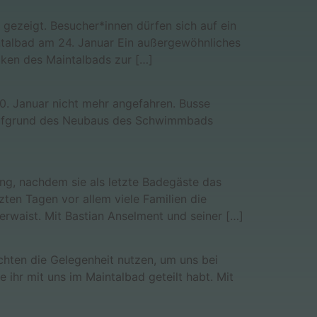
ezeigt. Besucher*innen dürfen sich auf ein
ntalbad am 24. Januar Ein außergewöhnliches
cken des Maintalbads zur […]
0. Januar nicht mehr angefahren. Busse
d“ aufgrund des Neubaus des Schwimmbads
ng, nachdem sie als letzte Badegäste das
en Tagen vor allem viele Familien die
erwaist. Mit Bastian Anselment und seiner […]
chten die Gelegenheit nutzen, um uns bei
 ihr mit uns im Maintalbad geteilt habt. Mit